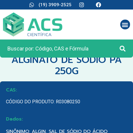
(19) 3909-2525
CATEGORIA:
REAGENTES ANALÍTICOS
ALGINATO DE SODIO PA
250G
CAS:
CÓDIGO DO PRODUTO: R03080250
Dados:
SINÔNIMO: ALGIN, SAL DE SÓDIO DO ÁCIDO