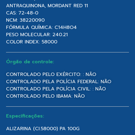
ANTRAQUINONA, MORDANT RED 11
CAS: 72-48-0
NCM: 38220090
FÓRMULA QUÍMICA: C14H8O4
PESO MOLECULAR: 240.21
COLOR INDEX: 58000
Órgão de controle:
CONTROLADO PELO EXÉRCITO: : NÃO
CONTROLADO PELA POLÍCIA FEDERAL: NÃO
CONTROLADO PELA POLÍCIA CIVIL: : NÃO
CONTROLADO PELO IBAMA: NÃO
Especificações:
ALIZARINA (CI.58000) PA 100G