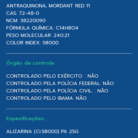
ANTRAQUINONA, MORDANT RED 11
CAS: 72-48-0
NCM: 38220090
FÓRMULA QUÍMICA: C14H8O4
PESO MOLECULAR: 240.21
COLOR INDEX: 58000
Órgão de controle:
CONTROLADO PELO EXÉRCITO: : NÃO
CONTROLADO PELA POLÍCIA FEDERAL: NÃO
CONTROLADO PELA POLÍCIA CIVIL: : NÃO
CONTROLADO PELO IBAMA: NÃO
Especificações:
ALIZARINA (CI.58000) PA 25G