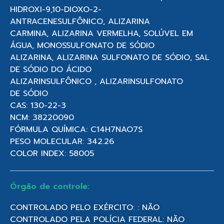
HIDROXI-9,10-DIOXO-2-
ANTRACENESULFÔNICO, ALIZARINA
CARMINA, ALIZARINA VERMELHA, SOLÚVEL EM
ÁGUA, MONOSSULFONATO DE SÓDIO
ALIZARINA, ALIZARINA SULFONATO DE SÓDIO, SAL
DE SÓDIO DO ÁCIDO
ALIZARINSULFÔNICO , ALIZARINSULFONATO
DE SÓDIO
CAS: 130-22-3
NCM: 38220090
FÓRMULA QUÍMICA: C14H7NAO7S
PESO MOLECULAR: 342.26
COLOR INDEX: 58005
Órgão de controle:
CONTROLADO PELO EXÉRCITO: : NÃO
CONTROLADO PELA POLÍCIA FEDERAL: NÃO