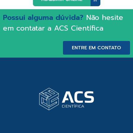
Possui alguma dúvida?
Não hesite
em contatar a ACS Científica
ENTRE EM CONTATO