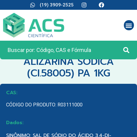
(19) 3909-2525
CATEGORIA:
REAGENTES ANALÍTICOS
ALIZARINA SODICA
(CI.58005) PA 1KG
CAS:
CÓDIGO DO PRODUTO: R03111000
Dados:
SINÔNIMO: SAL DE SÓDIO DO ÁCIDO 3,4-DI-