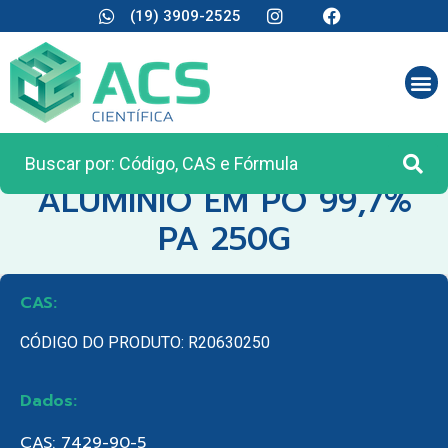
(19) 3909-2525
CATEGORIA:
REAGENTES ANALÍTICOS
ALUMINIO EM PÓ 99,7%
PA 250G
CAS:
CÓDIGO DO PRODUTO: R20630250
Dados:
CAS: 7429-90-5