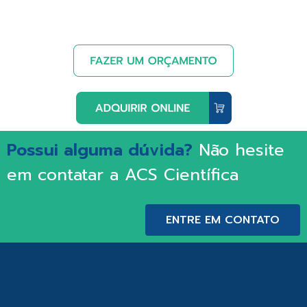
Possui alguma dúvida?
Não hesite
em contatar a ACS Científica
ENTRE EM CONTATO