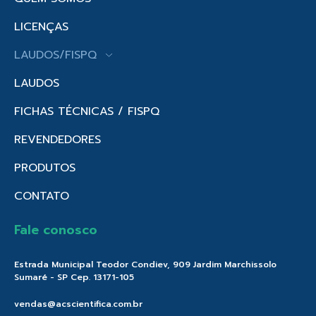
LICENÇAS
LAUDOS/FISPQ
LAUDOS
FICHAS TÉCNICAS / FISPQ
REVENDEDORES
PRODUTOS
CONTATO
Fale conosco
Estrada Municipal Teodor Condiev, 909 Jardim Marchissolo
Sumaré - SP Cep. 13171-105
vendas@acscientifica.com.br