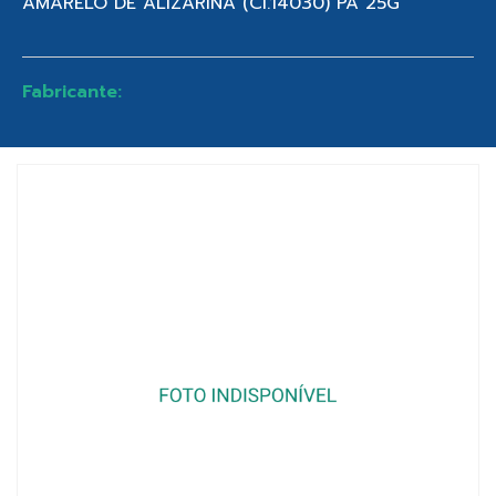
AMARELO DE ALIZARINA (CI.14030) PA 25G
Fabricante: