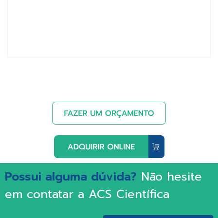
Possui alguma dúvida?
Não hesite
em contatar a ACS Científica