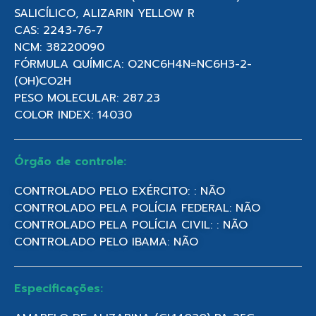
SALICÍLICO, ALIZARIN YELLOW R
CAS: 2243-76-7
NCM: 38220090
FÓRMULA QUÍMICA: O2NC6H4N=NC6H3-2-
(OH)CO2H
PESO MOLECULAR: 287.23
COLOR INDEX: 14030
Órgão de controle:
CONTROLADO PELO EXÉRCITO: : NÃO
CONTROLADO PELA POLÍCIA FEDERAL: NÃO
CONTROLADO PELA POLÍCIA CIVIL: : NÃO
CONTROLADO PELO IBAMA: NÃO
Especificações: