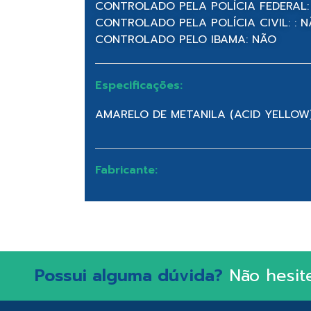
CONTROLADO PELA POLÍCIA FEDERAL:
CONTROLADO PELA POLÍCIA CIVIL: : 
CONTROLADO PELO IBAMA: NÃO
Especificações:
AMARELO DE METANILA (ACID YELLOW)(
Fabricante:
Possui alguma dúvida?
Não hesit