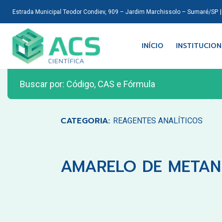
Estrada Municipal Teodor Condiev, 909 – Jardim Marchissolo – Sumaré/SP
INÍCIO
INSTITUCIO
CATEGORIA:
REAGENTES ANALÍTICOS
AMARELO DE METANIL