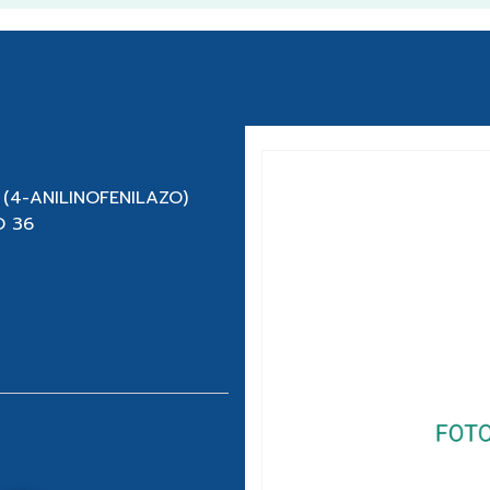
 (4-ANILINOFENILAZO)
O 36