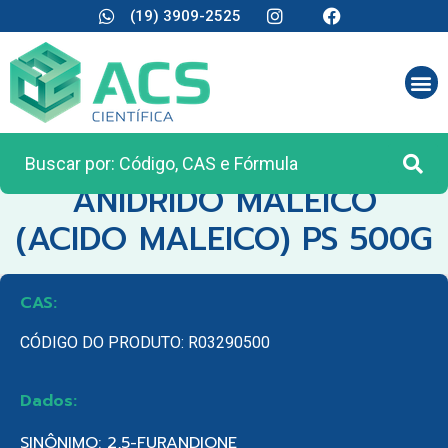
(19) 3909-2525
CATEGORIA:
REAGENTES ANALÍTICOS
ANIDRIDO MALEICO
(ACIDO MALEICO) PS 500G
CAS:
CÓDIGO DO PRODUTO: R03290500
Dados:
SINÔNIMO: 2,5-FURANDIONE