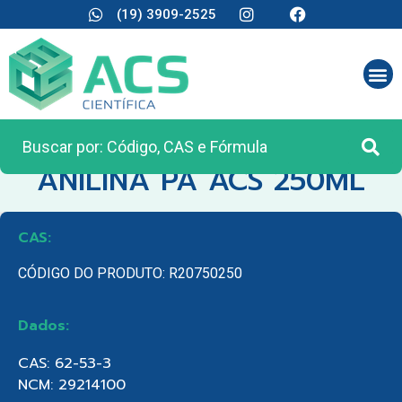
(19) 3909-2525
CATEGORIA:
REAGENTES ANALÍTICOS
ANILINA PA ACS 250ML
CAS:
CÓDIGO DO PRODUTO: R20750250
Dados:
CAS: 62-53-3
NCM: 29214100