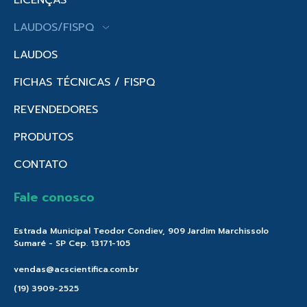
LAUDOS/FISPQ
LAUDOS
FICHAS TÉCNICAS / FISPQ
REVENDEDORES
PRODUTOS
CONTATO
Fale conosco
Estrada Municipal Teodor Condiev, 909 Jardim Marchissolo
Sumaré - SP Cep. 13171-105
vendas@acscientifica.com.br
(19) 3909-2525