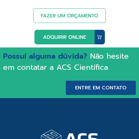
Possui alguma dúvida?
Não hesite
em contatar a ACS Científica
ENTRE EM CONTATO