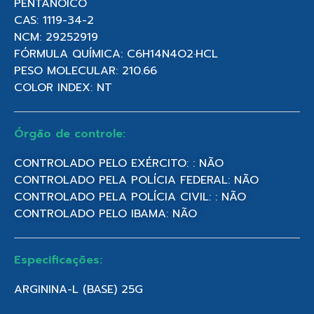
PENTANÓICO
CAS: 1119-34-2
NCM: 29252919
FÓRMULA QUÍMICA: C6H14N4O2·HCL
PESO MOLECULAR: 210.66
COLOR INDEX: NT
Órgão de controle:
CONTROLADO PELO EXÉRCITO: : NÃO
CONTROLADO PELA POLÍCIA FEDERAL: NÃO
CONTROLADO PELA POLÍCIA CIVIL: : NÃO
CONTROLADO PELO IBAMA: NÃO
Especificações:
ARGININA-L (BASE) 25G