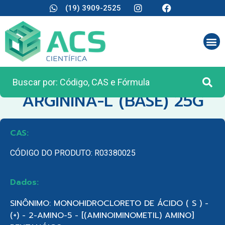
(19) 3909-2525
CATEGORIA:
REAGENTES ANALÍTICOS
ARGININA-L (BASE) 25G
CAS:
CÓDIGO DO PRODUTO: R03380025
Dados:
SINÔNIMO: MONOHIDROCLORETO DE ÁCIDO ( S ) -
(+) - 2-AMINO-5 - [(AMINOIMINOMETIL) AMINO]