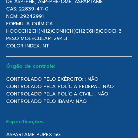
DE ASP-PHE, ASP-PHE-OME, ASPARTAME
CAS: 22839-47-0
NCM: 29242991
FÓRMULA QUÍMICA:
HOOCCH2CH(NH2)CONHCH(CH2C6H5)COOCH3
PESO MOLECULAR: 294.3
COLOR INDEX: NT
Órgão de controle:
CONTROLADO PELO EXÉRCITO: : NÃO
CONTROLADO PELA POLÍCIA FEDERAL: NÃO
CONTROLADO PELA POLÍCIA CIVIL: : NÃO
CONTROLADO PELO IBAMA: NÃO
Especificações:
ASPARTAME PUREX 5G