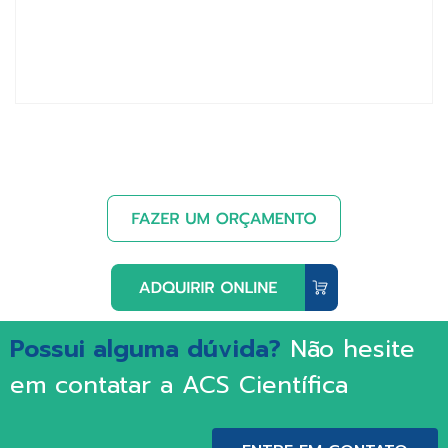
Possui alguma dúvida?
Não hesite
em contatar a ACS Científica