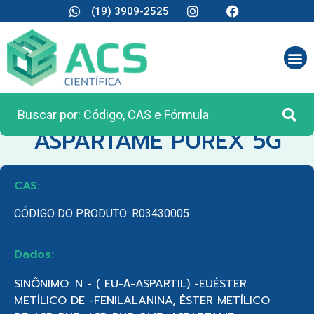
(19) 3909-2525
CATEGORIA:
REAGENTES ANALÍTICOS
ASPARTAME PUREX 5G
CAS:
CÓDIGO DO PRODUTO: R03430005
Dados:
SINÔNIMO: N - ( EU-Α-ASPARTIL) -EUÉSTER
METÍLICO DE -FENILALANINA, ÉSTER METÍLICO