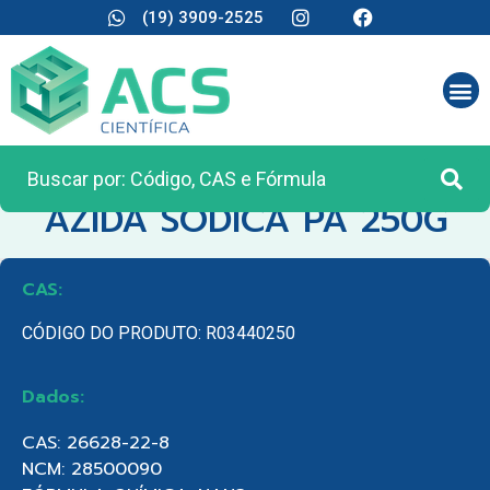
(19) 3909-2525
CATEGORIA:
REAGENTES ANALÍTICOS
AZIDA SODICA PA 250G
CAS:
CÓDIGO DO PRODUTO: R03440250
Dados:
CAS: 26628-22-8
NCM: 28500090