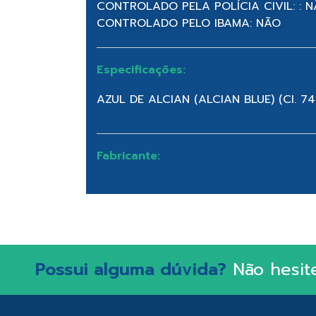
CONTROLADO PELA POLÍCIA CIVIL: : 
CONTROLADO PELO IBAMA: NÃO
Especificações:
AZUL DE ALCIAN (ALCIAN BLUE) (CI. 7
Fabricante:
Possui alguma dúvida?
Não hesit