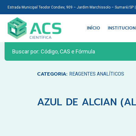
Estrada Municipal Teodor Condiev, 909 – Jardim Marchissolo – Sumaré/SP
INÍCIO
INSTITUCIO
CATEGORIA:
REAGENTES ANALÍTICOS
AZUL DE ALCIAN (ALC