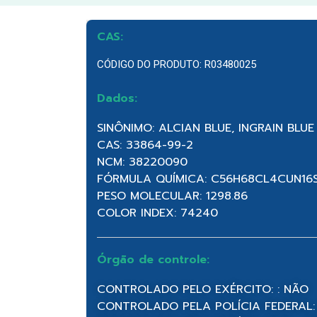
CAS:
CÓDIGO DO PRODUTO: R03480025
Dados:
SINÔNIMO: ALCIAN BLUE, INGRAIN BLUE 
CAS: 33864-99-2
NCM: 38220090
FÓRMULA QUÍMICA: C56H68CL4CUN16
PESO MOLECULAR: 1298.86
COLOR INDEX: 74240
Órgão de controle:
CONTROLADO PELO EXÉRCITO: : NÃO
CONTROLADO PELA POLÍCIA FEDERAL: