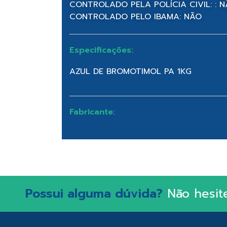
CONTROLADO PELA POLÍCIA CIVIL: : 
CONTROLADO PELO IBAMA: NÃO
Especificações:
AZUL DE BROMOTIMOL PA 1KG
Fabricante:
Possui alguma dúvida?
Não hesit