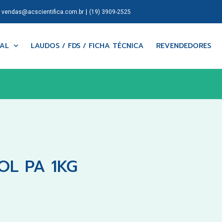
|
|
vendas@acscientifica.com.br
(19) 3909-2525
NAL
LAUDOS / FDS / FICHA TÉCNICA
REVENDEDORES
OL PA 1KG