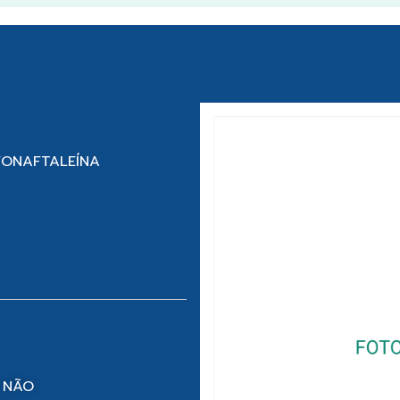
LFONAFTALEÍNA
 NÃO