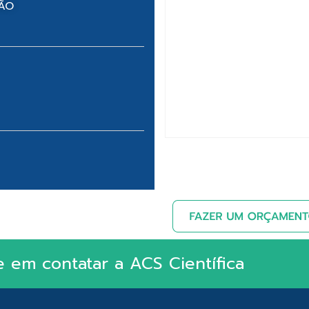
NÃO
e em contatar a ACS Científica