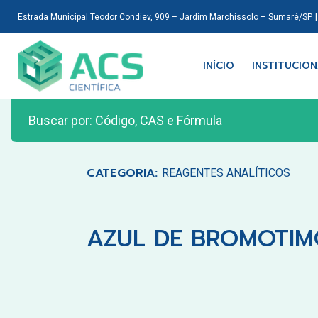
Estrada Municipal Teodor Condiev, 909 – Jardim Marchissolo – Sumaré/SP
INÍCIO
INSTITUCIO
CATEGORIA:
REAGENTES ANALÍTICOS
AZUL DE BROMOTIM