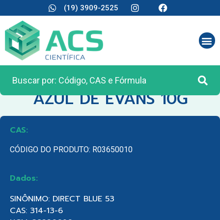
(19) 3909-2525
CATEGORIA:
REAGENTES ANALÍTICOS
AZUL DE EVANS 10G
CAS:
CÓDIGO DO PRODUTO: R03650010
Dados:
SINÔNIMO: DIRECT BLUE 53
CAS: 314-13-6