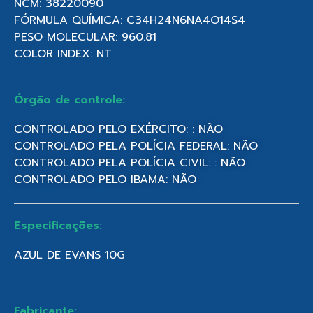
NCM: 38220090
FÓRMULA QUÍMICA: C34H24N6NA4O14S4
PESO MOLECULAR: 960.81
COLOR INDEX: NT
Órgão de controle:
CONTROLADO PELO EXÉRCITO: : NÃO
CONTROLADO PELA POLÍCIA FEDERAL: NÃO
CONTROLADO PELA POLÍCIA CIVIL: : NÃO
CONTROLADO PELO IBAMA: NÃO
Especificações:
AZUL DE EVANS 10G
Fabricante: