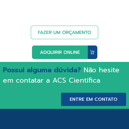
Possui alguma dúvida?
Não hesite
em contatar a ACS Científica
ENTRE EM CONTATO