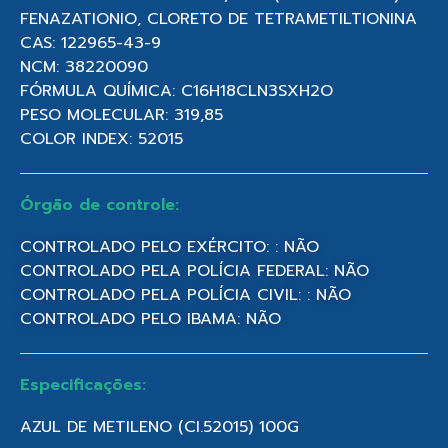
FENAZATIONIO, CLORETO DE TETRAMETILTIONINA
CAS: 122965-43-9
NCM: 38220090
FÓRMULA QUÍMICA: C16H18CLN3SXH2O
PESO MOLECULAR: 319,85
COLOR INDEX: 52015
Órgão de controle:
CONTROLADO PELO EXÉRCITO: : NÃO
CONTROLADO PELA POLÍCIA FEDERAL: NÃO
CONTROLADO PELA POLÍCIA CIVIL: : NÃO
CONTROLADO PELO IBAMA: NÃO
Especificações:
AZUL DE METILENO (CI.52015) 100G