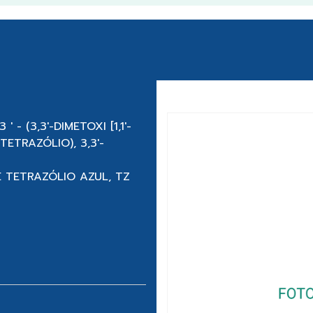
 - (3,3′-DIMETOXI [1,1′-
H-TETRAZÓLIO), 3,3′-
E TETRAZÓLIO AZUL, TZ