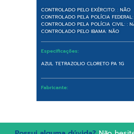
CONTROLADO PELO EXÉRCITO: : NÃO
CONTROLADO PELA POLÍCIA FEDERAL:
CONTROLADO PELA POLÍCIA CIVIL: : 
CONTROLADO PELO IBAMA: NÃO
Especificações:
AZUL TETRAZOLIO CLORETO PA 1G
Fabricante:
Possui alguma dúvida?
Não hesit