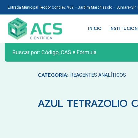
Estrada Municipal Teodor Condiev, 909 – Jardim Marchissolo – Sumaré/SP
INÍCIO
INSTITUCIO
CATEGORIA:
REAGENTES ANALÍTICOS
AZUL TETRAZOLIO C