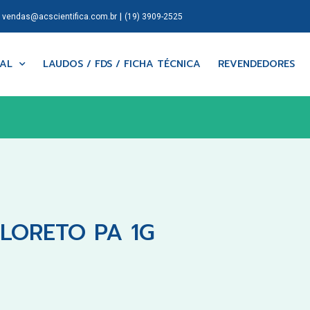
|
|
vendas@acscientifica.com.br
(19) 3909-2525
NAL
LAUDOS / FDS / FICHA TÉCNICA
REVENDEDORES
LORETO PA 1G