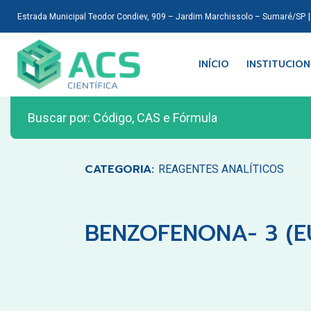
Estrada Municipal Teodor Condiev, 909 – Jardim Marchissolo – Sumaré/SP
INÍCIO
INSTITUCIO
CATEGORIA:
REAGENTES ANALÍTICOS
BENZOFENONA- 3 (E