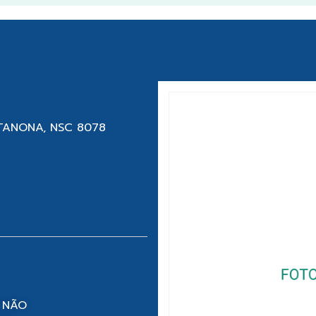
ETANONA, NSC 8078
 NÃO