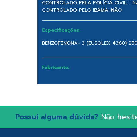
CONTROLADO PELA POLÍCIA CIVIL: : 
CONTROLADO PELO IBAMA: NÃO
Especificações:
BENZOFENONA- 3 (EUSOLEX 4360) 25
Fabricante:
Possui alguma dúvida?
Não hesit