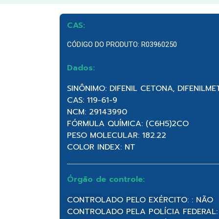
CAS:
CÓDIGO DO PRODUTO: R03960250
Dados:
SINÔNIMO: DIFENIL CETONA, DIFENILM
CAS: 119-61-9
NCM: 29143990
FÓRMULA QUÍMICA: (C6H5)2CO
PESO MOLECULAR: 182.22
COLOR INDEX: NT
Órgão de controle:
CONTROLADO PELO EXÉRCITO: : NÃO
CONTROLADO PELA POLÍCIA FEDERAL: