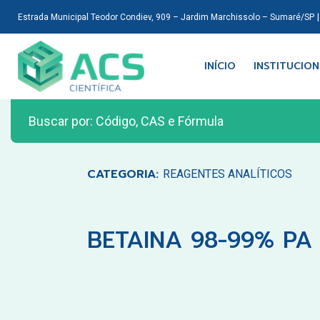
Estrada Municipal Teodor Condiev, 909 – Jardim Marchissolo – Sumaré/SP
INÍCIO
INSTITUCIO
CATEGORIA:
REAGENTES ANALÍTICOS
BETAINA 98-99% PA 