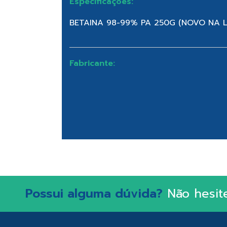
Especificações:
BETAINA 98-99% PA 250G (NOVO NA L
Fabricante:
Possui alguma dúvida?
Não hesit