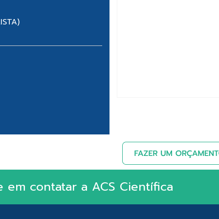
ISTA)
e em contatar a ACS Científica