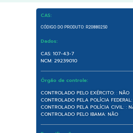
CAS:
CÓDIGO DO PRODUTO: R20880250
Dados:
CAS: 107-43-7
NCM: 29239010
Órgão de controle:
CONTROLADO PELO EXÉRCITO: : NÃO
CONTROLADO PELA POLÍCIA FEDERAL:
CONTROLADO PELA POLÍCIA CIVIL: : 
CONTROLADO PELO IBAMA: NÃO