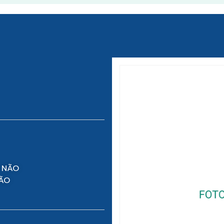
 NÃO
NÃO