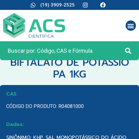
(19) 3909-2525
CATEGORIA:
REAGENTES ANALÍTICOS
BIFTALATO DE POTASSIO
PA 1KG
CAS:
CÓDIGO DO PRODUTO: R04081000
Dados:
SINÔNIMO: KHP, SAL MONOPOTÁSSICO DO ÁCIDO