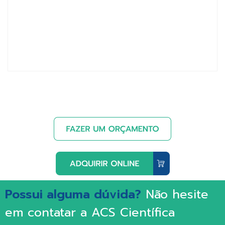
Possui alguma dúvida?
Não hesite
em contatar a ACS Científica