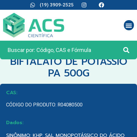
(19) 3909-2525
CATEGORIA:
REAGENTES ANALÍTICOS
BIFTALATO DE POTASSIO
PA 500G
CAS:
CÓDIGO DO PRODUTO: R04080500
Dados:
SINÔNIMO: KHP, SAL MONOPOTÁSSICO DO ÁCIDO