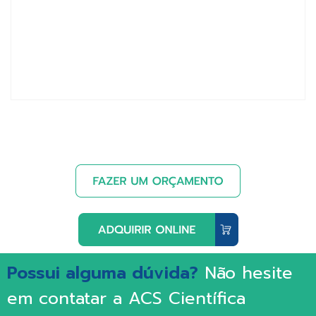
Possui alguma dúvida?
Não hesite
em contatar a ACS Científica