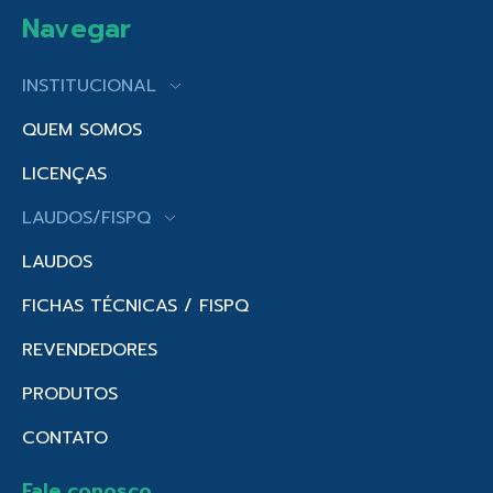
Navegar
INSTITUCIONAL
QUEM SOMOS
LICENÇAS
LAUDOS/FISPQ
LAUDOS
FICHAS TÉCNICAS / FISPQ
REVENDEDORES
PRODUTOS
CONTATO
Fale conosco