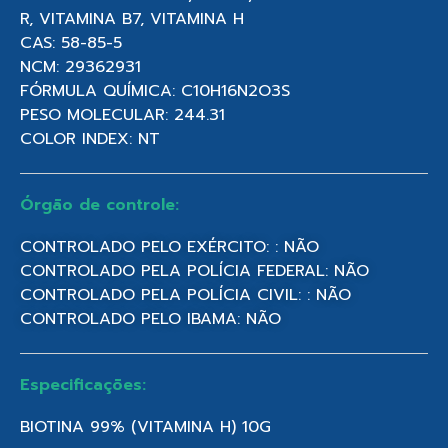
R, VITAMINA B7, VITAMINA H
CAS: 58-85-5
NCM: 29362931
FÓRMULA QUÍMICA: C10H16N2O3S
PESO MOLECULAR: 244.31
COLOR INDEX: NT
Órgão de controle:
CONTROLADO PELO EXÉRCITO: : NÃO
CONTROLADO PELA POLÍCIA FEDERAL: NÃO
CONTROLADO PELA POLÍCIA CIVIL: : NÃO
CONTROLADO PELO IBAMA: NÃO
Especificações:
BIOTINA 99% (VITAMINA H) 10G