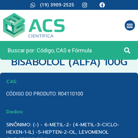
(19) 3909-2525
CATEGORIA:
REAGENTES ANALÍTICOS
BISABOLOL (ALFA) 100G
CAS:
CÓDIGO DO PRODUTO: R04110100
Dados:
SINÔNIMO: (-) - 6-METIL-2- (4-METIL-3-CICLO-
HEXEN-1-IL) -5-HEPTEN-2-OL, LEVOMENOL