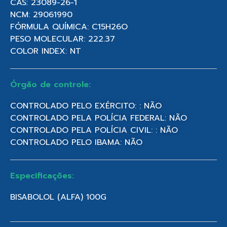
CAS: 23089-26-1
NCM: 29061990
FÓRMULA QUÍMICA: C15H26O
PESO MOLECULAR: 222.37
COLOR INDEX: NT
Órgão de controle:
CONTROLADO PELO EXÉRCITO: : NÃO
CONTROLADO PELA POLÍCIA FEDERAL: NÃO
CONTROLADO PELA POLÍCIA CIVIL: : NÃO
CONTROLADO PELO IBAMA: NÃO
Especificações:
BISABOLOL (ALFA) 100G