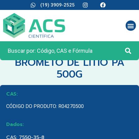
(19) 3909-2525
CATEGORIA:
REAGENTES ANALÍTICOS
BROMETO DE LITIO PA
500G
CAS:
CÓDIGO DO PRODUTO: R04270500
Dados:
CAS: 7550-35-8