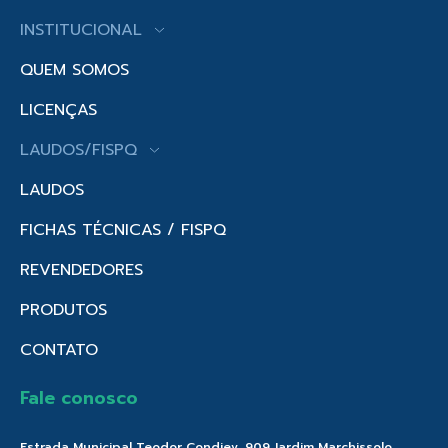
INSTITUCIONAL
QUEM SOMOS
LICENÇAS
LAUDOS/FISPQ
LAUDOS
FICHAS TÉCNICAS / FISPQ
REVENDEDORES
PRODUTOS
CONTATO
Fale conosco
Estrada Municipal Teodor Condiev, 909 Jardim Marchissolo