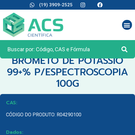
(19) 3909-2525
CATEGORIA:
REAGENTES ANALÍTICOS
BROMETO DE POTASSIO
99+% P/ESPECTROSCOPIA
100G
CAS:
CÓDIGO DO PRODUTO: R04290100
Dados: