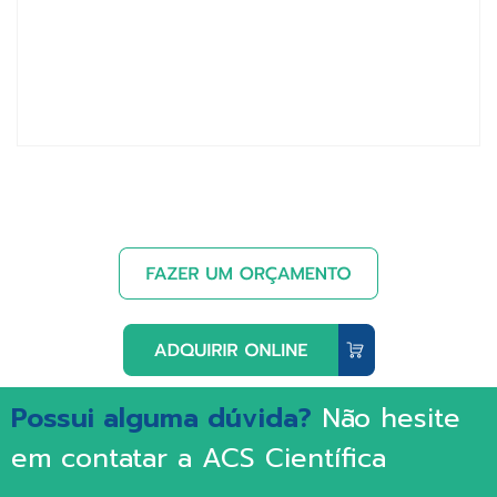
Possui alguma dúvida?
Não hesite
em contatar a ACS Científica