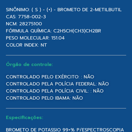
SINÔNIMO: ( S ) - (+) - BROMETO DE 2-METILBUTIL
CAS: 7758-002-3
NCM: 28275100
FÓRMULA QUÍMICA: C2H5CH(CH3)CH2BR
PESO MOLECULAR: 151.04
COLOR INDEX: NT
Órgão de controle:
CONTROLADO PELO EXÉRCITO: : NÃO
CONTROLADO PELA POLÍCIA FEDERAL: NÃO
CONTROLADO PELA POLÍCIA CIVIL: : NÃO
CONTROLADO PELO IBAMA: NÃO
Especificações:
BROMETO DE POTASSIO 99+% P/ESPECTROSCOPIA