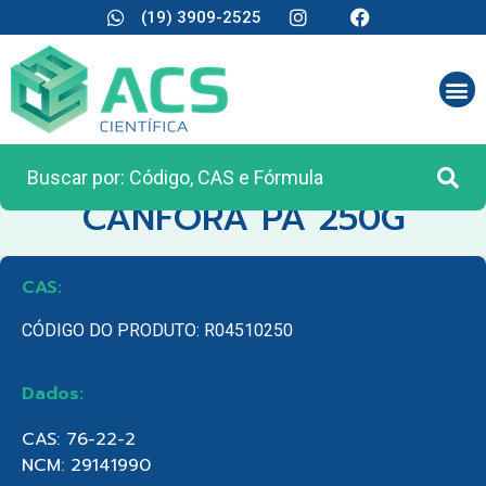
(19) 3909-2525
CATEGORIA:
REAGENTES ANALÍTICOS
CANFORA PA 250G
CAS:
CÓDIGO DO PRODUTO: R04510250
Dados:
CAS: 76-22-2
NCM: 29141990