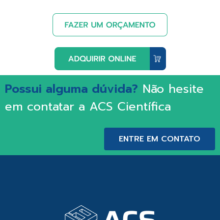
Possui alguma dúvida?
Não hesite
em contatar a ACS Científica
ENTRE EM CONTATO