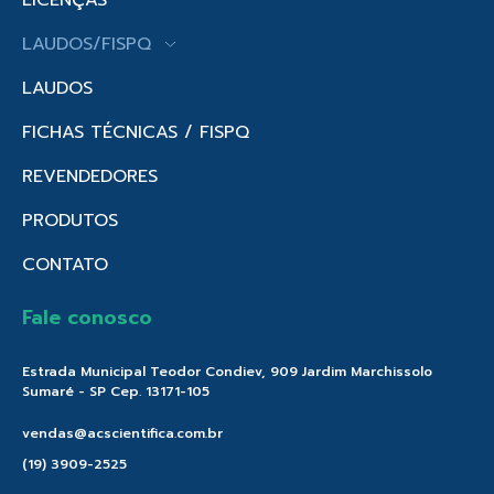
LAUDOS/FISPQ
LAUDOS
FICHAS TÉCNICAS / FISPQ
REVENDEDORES
PRODUTOS
CONTATO
Fale conosco
Estrada Municipal Teodor Condiev, 909 Jardim Marchissolo
Sumaré - SP Cep. 13171-105
vendas@acscientifica.com.br
(19) 3909-2525