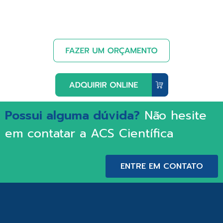
Possui alguma dúvida?
Não hesite
em contatar a ACS Científica
ENTRE EM CONTATO