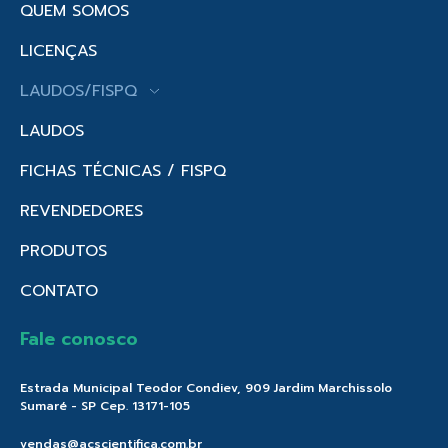
QUEM SOMOS
LICENÇAS
LAUDOS/FISPQ
LAUDOS
FICHAS TÉCNICAS / FISPQ
REVENDEDORES
PRODUTOS
CONTATO
Fale conosco
Estrada Municipal Teodor Condiev, 909 Jardim Marchissolo
Sumaré - SP Cep. 13171-105
vendas@acscientifica.com.br