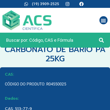
(19) 3909-2525
CATEGORIA:
MATÉRIA PRIMA
CARBONATO DE BARIO PA
25KG
CAS:
CÓDIGO DO PRODUTO: R04550025
Dados:
CAS: 513-77-9