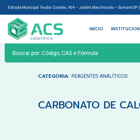
Estrada Municipal Teodor Condiev, 909 – Jardim Marchissolo – Sumaré/SP
INÍCIO
INSTITUCIO
CATEGORIA:
REAGENTES ANALÍTICOS
CARBONATO DE CAL