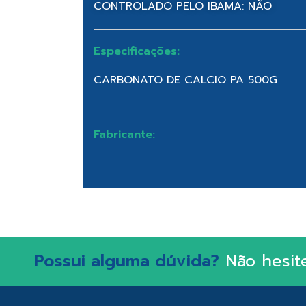
CONTROLADO PELO IBAMA: NÃO
Especificações:
CARBONATO DE CALCIO PA 500G
Fabricante:
Possui alguma dúvida?
Não hesit