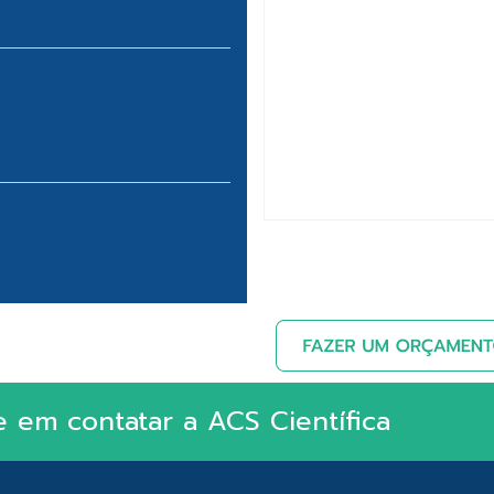
e em contatar a ACS Científica