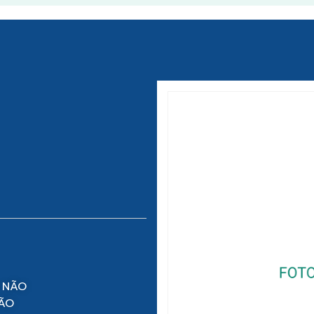
 NÃO
NÃO