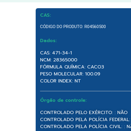
CAS:
CÓDIGO DO PRODUTO: R04560500
Dados:
CAS: 471-34-1
NCM: 28365000
FÓRMULA QUÍMICA: CACO3
PESO MOLECULAR: 100.09
COLOR INDEX: NT
Órgão de controle:
CONTROLADO PELO EXÉRCITO: : NÃO
CONTROLADO PELA POLÍCIA FEDERAL:
CONTROLADO PELA POLÍCIA CIVIL: : 