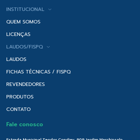
INSTITUCIONAL
QUEM SOMOS
LICENÇAS
LAUDOS/FISPQ
LAUDOS
FICHAS TÉCNICAS / FISPQ
REVENDEDORES
PRODUTOS
CONTATO
Fale conosco
Estrada Municipal Teodor Condiev, 909 Jardim Marchissolo