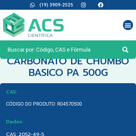
(19) 3909-2525
CATEGORIA:
REAGENTES ANALÍTICOS
CARBONATO DE CHUMBO
BASICO PA 500G
CAS:
CÓDIGO DO PRODUTO: R04570500
Dados:
CAS: 2052-49-5