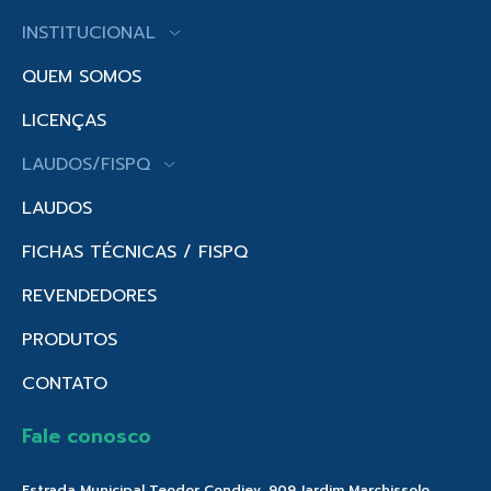
INSTITUCIONAL
QUEM SOMOS
LICENÇAS
LAUDOS/FISPQ
LAUDOS
FICHAS TÉCNICAS / FISPQ
REVENDEDORES
PRODUTOS
CONTATO
Fale conosco
Estrada Municipal Teodor Condiev, 909 Jardim Marchissolo