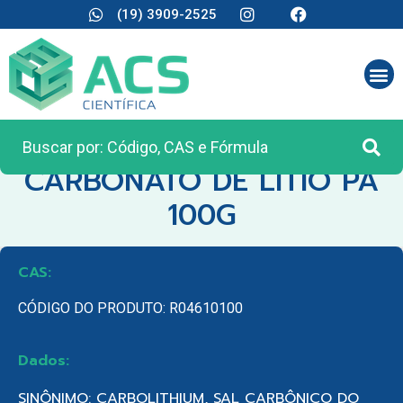
(19) 3909-2525
CATEGORIA:
REAGENTES ANALÍTICOS
CARBONATO DE LITIO PA
100G
CAS:
CÓDIGO DO PRODUTO: R04610100
Dados:
SINÔNIMO: CARBOLITHIUM, SAL CARBÔNICO DO