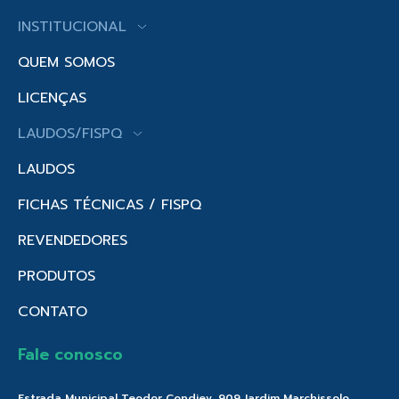
INSTITUCIONAL
QUEM SOMOS
LICENÇAS
LAUDOS/FISPQ
LAUDOS
FICHAS TÉCNICAS / FISPQ
REVENDEDORES
PRODUTOS
CONTATO
Fale conosco
Estrada Municipal Teodor Condiev, 909 Jardim Marchissolo