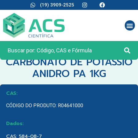
(19) 3909-2525
CATEGORIA:
REAGENTES ANALÍTICOS
CARBONATO DE POTASSIO
ANIDRO PA 1KG
CAS:
CÓDIGO DO PRODUTO: R04641000
Dados:
CAS: 584-08-7