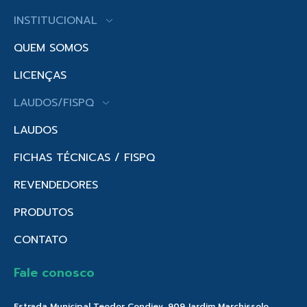
INSTITUCIONAL
QUEM SOMOS
LICENÇAS
LAUDOS/FISPQ
LAUDOS
FICHAS TÉCNICAS / FISPQ
REVENDEDORES
PRODUTOS
CONTATO
Fale conosco
Estrada Municipal Teodor Condiev, 909 Jardim Marchissolo