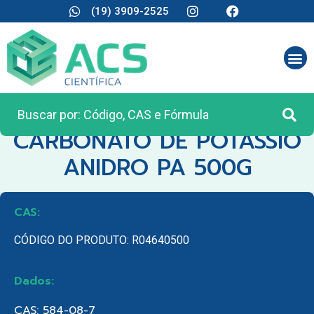
(19) 3909-2525
CATEGORIA:
REAGENTES ANALÍTICOS
CARBONATO DE POTASSIO
ANIDRO PA 500G
CAS:
CÓDIGO DO PRODUTO: R04640500
Dados:
CAS: 584-08-7