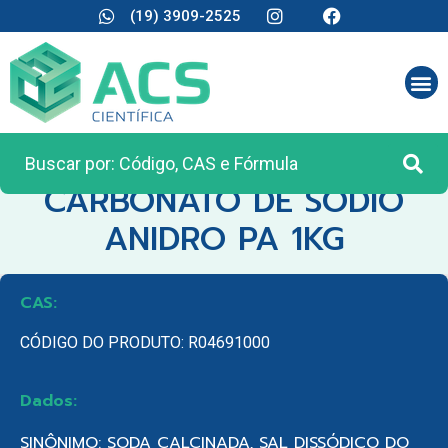
(19) 3909-2525
CATEGORIA:
REAGENTES ANALÍTICOS
CARBONATO DE SODIO
ANIDRO PA 1KG
CAS:
CÓDIGO DO PRODUTO: R04691000
Dados:
SINÔNIMO: SODA CALCINADA, SAL DISSÓDICO DO