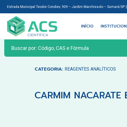
Estrada Municipal Teodor Condiev, 909 – Jardim Marchissolo – Sumaré/SP
INÍCIO
INSTITUCIO
CATEGORIA:
REAGENTES ANALÍTICOS
CARMIM NACARATE BP