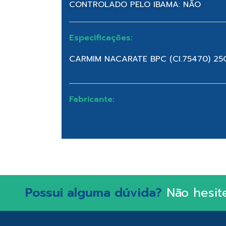
CONTROLADO PELO IBAMA: NÃO
Especificações:
CARMIM NACARATE BPC (CI.75470) 25
Fabricante:
Possui alguma dúvida?
Não hesit