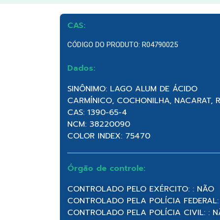
CAS:
CÓDIGO DO PRODUTO: R04790025
Dados:
SINÔNIMO: LAGO ALUM DE ÁCIDO
CARMÍNICO, COCHONILHA, NACARAT, 
CAS: 1390-65-4
NCM: 38220090
COLOR INDEX: 75470
Órgão de controle:
CONTROLADO PELO EXÉRCITO: : NÃO
CONTROLADO PELA POLÍCIA FEDERAL:
CONTROLADO PELA POLÍCIA CIVIL: : 