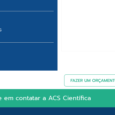
G
e em contatar a ACS Científica