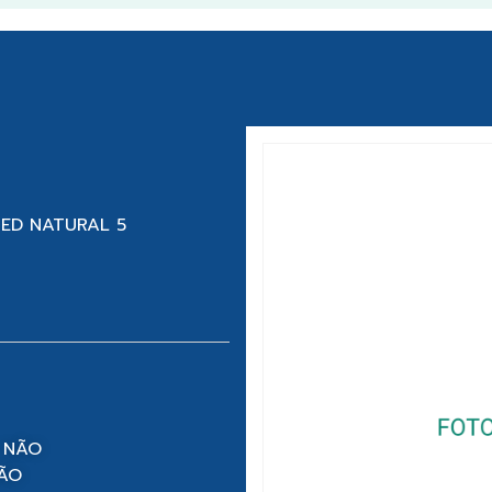
RED NATURAL 5
 NÃO
NÃO