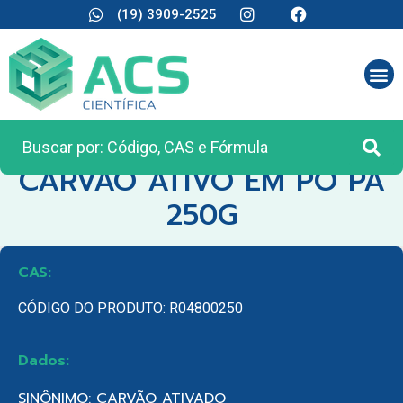
(19) 3909-2525
CATEGORIA:
REAGENTES ANALÍTICOS
CARVAO ATIVO EM PO PA
250G
CAS:
CÓDIGO DO PRODUTO: R04800250
Dados:
SINÔNIMO: CARVÃO ATIVADO