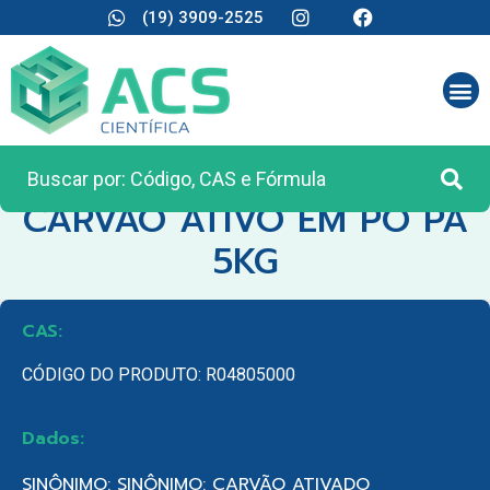
(19) 3909-2525
CATEGORIA:
REAGENTES ANALÍTICOS
CARVAO ATIVO EM PO PA
5KG
CAS:
CÓDIGO DO PRODUTO: R04805000
Dados:
SINÔNIMO: SINÔNIMO: CARVÃO ATIVADO