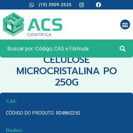
(19) 3909-2525
CATEGORIA:
REAGENTES ANALÍTICOS
CELULOSE
MICROCRISTALINA PO
250G
CAS:
CÓDIGO DO PRODUTO: R04860250
Dados: