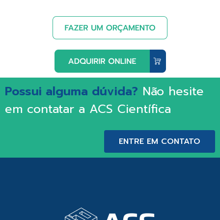
Possui alguma dúvida?
Não hesite
em contatar a ACS Científica
ENTRE EM CONTATO