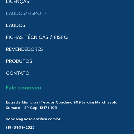
LICENÇAS
LAUDOS/FISPQ
LAUDOS
FICHAS TÉCNICAS / FISPQ
REVENDEDORES
PRODUTOS
CONTATO
Fale conosco
Estrada Municipal Teodor Condiev, 909 Jardim Marchissolo
Sumaré - SP Cep. 13171-105
vendas@acscientifica.com.br
(19) 3909-2525