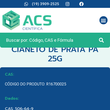
(19) 3909-2525
CATEGORIA:
REAGENTES ANALÍTICOS
CIANETO DE PRATA PA
25G
CAS:
CÓDIGO DO PRODUTO: R16700025
Dados:
CAS: 506-64-9