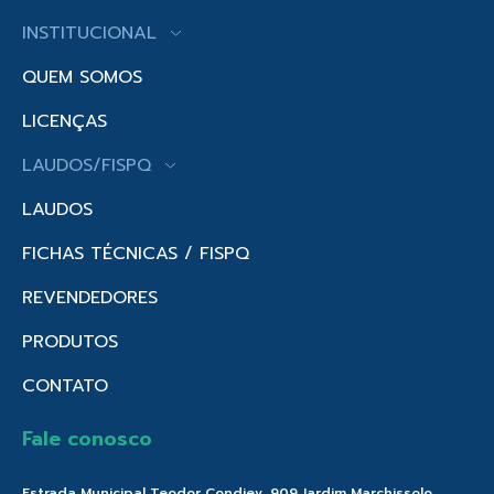
INSTITUCIONAL
QUEM SOMOS
LICENÇAS
LAUDOS/FISPQ
LAUDOS
FICHAS TÉCNICAS / FISPQ
REVENDEDORES
PRODUTOS
CONTATO
Fale conosco
Estrada Municipal Teodor Condiev, 909 Jardim Marchissolo