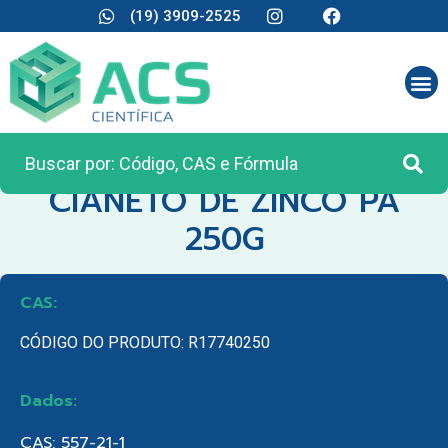
(19) 3909-2525
CATEGORIA:
REAGENTES ANALÍTICOS
CIANETO DE ZINCO PA
250G
CAS:
CÓDIGO DO PRODUTO: R17740250
Dados:
CAS: 557-21-1