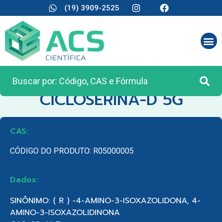
(19) 3909-2525
CATEGORIA:
REAGENTES ANALÍTICOS
CICLOSERINA-D 5G
CAS:
CÓDIGO DO PRODUTO: R05000005
Dados:
SINÔNIMO: ( R ) -4-AMINO-3-ISOXAZOLIDONA, 4-
AMINO-3-ISOXAZOLIDINONA