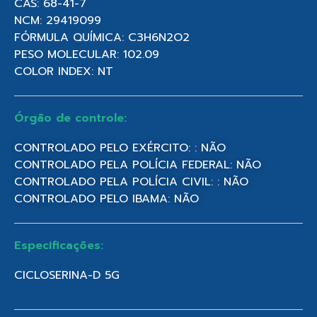
CAS: 68-41-7
NCM: 29419099
FÓRMULA QUÍMICA: C3H6N2O2
PESO MOLECULAR: 102.09
COLOR INDEX: NT
Órgão de controle:
CONTROLADO PELO EXÉRCITO: : NÃO
CONTROLADO PELA POLÍCIA FEDERAL: NÃO
CONTROLADO PELA POLÍCIA CIVIL: : NÃO
CONTROLADO PELO IBAMA: NÃO
Especificações:
CICLOSERINA-D 5G