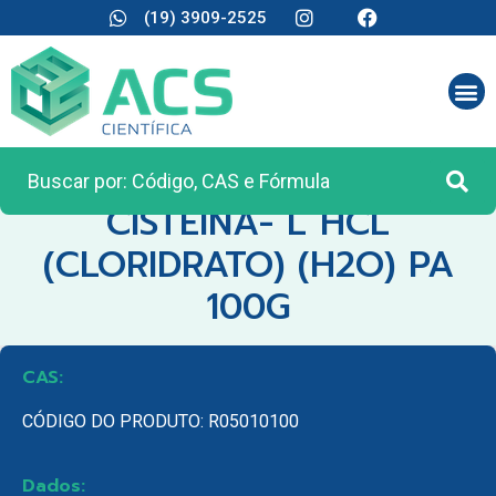
(19) 3909-2525
CATEGORIA:
REAGENTES ANALÍTICOS
CISTEINA- L HCL
(CLORIDRATO) (H2O) PA
100G
CAS:
CÓDIGO DO PRODUTO: R05010100
Dados: