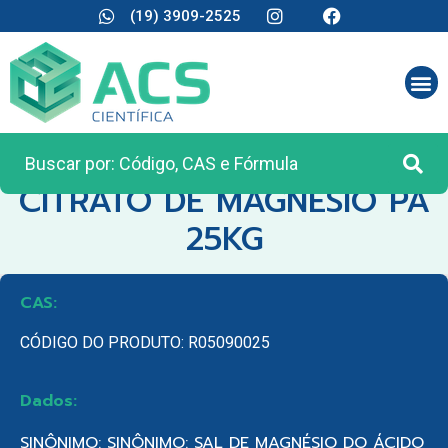
(19) 3909-2525
CATEGORIA:
MATÉRIA PRIMA
CITRATO DE MAGNESIO PA
25KG
CAS:
CÓDIGO DO PRODUTO: R05090025
Dados:
SINÔNIMO: SINÔNIMO: SAL DE MAGNÉSIO DO ÁCIDO