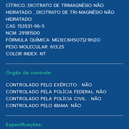
CÍTRICO, DICITRATO DE TRIMAGNÉSIO NÃO
HIDRATADO , DICITRATO DE TRI-MAGNÉSIO NÃO
HIDRATADO
CAS: 153531-96-5
NCM: 29181500
FÓRMULA QUÍMICA: MG3(C6H5O7)2·9H2O
PESO MOLECULAR: 613.25
COLOR INDEX: NT
Órgão de controle:
CONTROLADO PELO EXÉRCITO: : NÃO
CONTROLADO PELA POLÍCIA FEDERAL: NÃO
CONTROLADO PELA POLÍCIA CIVIL: : NÃO
CONTROLADO PELO IBAMA: NÃO
Especificações: