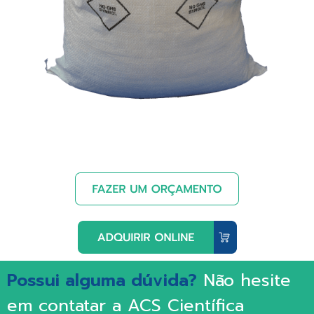
Possui alguma dúvida?
Não hesite
em contatar a ACS Científica