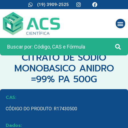
(19) 3909-2525
CATEGORIA:
REAGENTES ANALÍTICOS
CITRATO DE SODIO
MONOBASICO ANIDRO
=99% PA 500G
CAS:
CÓDIGO DO PRODUTO: R17430500
Dados: