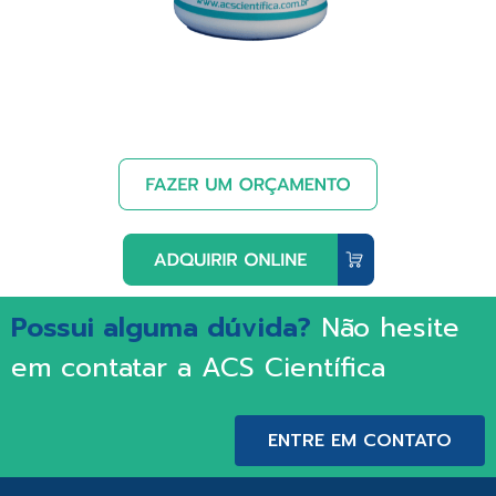
Possui alguma dúvida?
Não hesite
em contatar a ACS Científica
ENTRE EM CONTATO