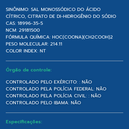
SINÔNIMO: SAL MONOSSÓDICO DO ÁCIDO
CÍTRICO, CITRATO DE DI-HIDROGÊNIO DO SÓDIO
CAS: 18996-35-5
NCM: 29181500
FÓRMULA QUÍMICA: HOC(COONA)(CH2COOH)2
PESO MOLECULAR: 214.11
COLOR INDEX: NT
Órgão de controle:
CONTROLADO PELO EXÉRCITO: : NÃO
CONTROLADO PELA POLÍCIA FEDERAL: NÃO
CONTROLADO PELA POLÍCIA CIVIL: : NÃO
CONTROLADO PELO IBAMA: NÃO
Especificações: