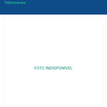
Fabricante: