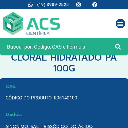
(19) 3909-2525
CATEGORIA:
REAGENTES ANALÍTICOS
CLORAL HIDRATADO PA
100G
CAS:
CÓDIGO DO PRODUTO: R05140100
Dados:
SINÔNIMO: SAL TRISSÓDICO DO ÁCIDO