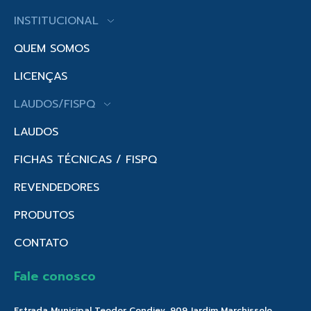
INSTITUCIONAL
QUEM SOMOS
LICENÇAS
LAUDOS/FISPQ
LAUDOS
FICHAS TÉCNICAS / FISPQ
REVENDEDORES
PRODUTOS
CONTATO
Fale conosco
Estrada Municipal Teodor Condiev, 909 Jardim Marchissolo