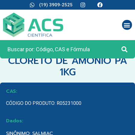
(19) 3909-2525
CATEGORIA:
REAGENTES ANALÍTICOS
CLORETO DE AMONIO PA
1KG
CAS:
CÓDIGO DO PRODUTO: R05231000
Dados:
SINÔNIMO: SALMIAC