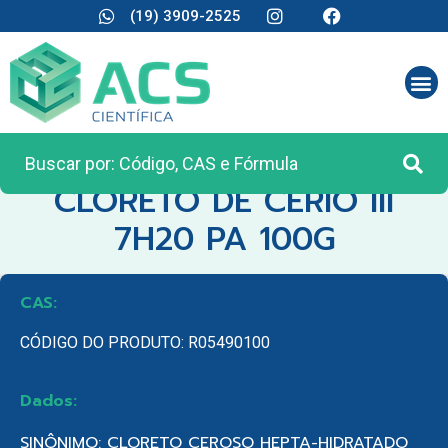
(19) 3909-2525
CATEGORIA:
REAGENTES ANALÍTICOS
CLORETO DE CERIO III
7H20 PA 100G
CAS:
CÓDIGO DO PRODUTO: R05490100
Dados:
SINÔNIMO: CLORETO CEROSO HEPTA-HIDRATADO