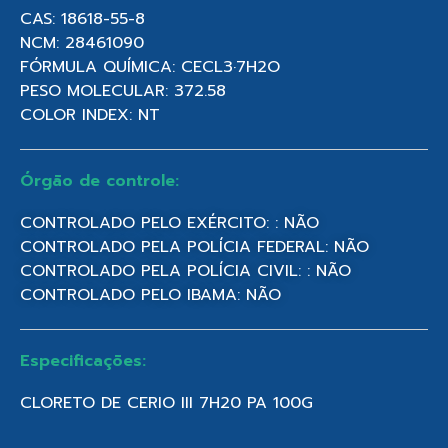
CAS: 18618-55-8
NCM: 28461090
FÓRMULA QUÍMICA: CECL3·7H2O
PESO MOLECULAR: 372.58
COLOR INDEX: NT
Órgão de controle:
CONTROLADO PELO EXÉRCITO: : NÃO
CONTROLADO PELA POLÍCIA FEDERAL: NÃO
CONTROLADO PELA POLÍCIA CIVIL: : NÃO
CONTROLADO PELO IBAMA: NÃO
Especificações:
CLORETO DE CERIO III 7H20 PA 100G