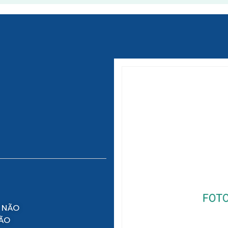
 NÃO
NÃO