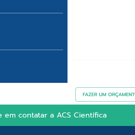
e em contatar a ACS Científica