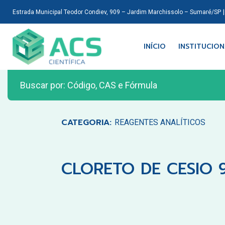
Estrada Municipal Teodor Condiev, 909 – Jardim Marchissolo – Sumaré/SP
INÍCIO
INSTITUCIO
CATEGORIA:
REAGENTES ANALÍTICOS
CLORETO DE CESIO 9