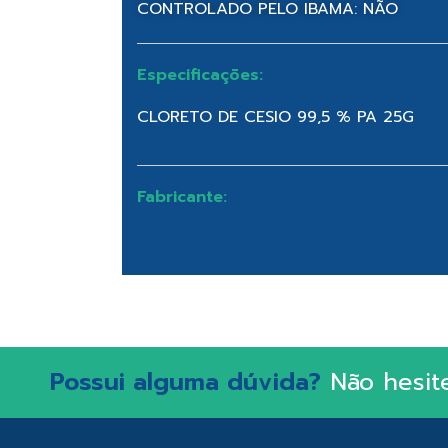
CONTROLADO PELO IBAMA: NÃO
Especificações:
CLORETO DE CESIO 99,5 % PA 25G
Fabricante:
Possui alguma dúvida?
Não hesit