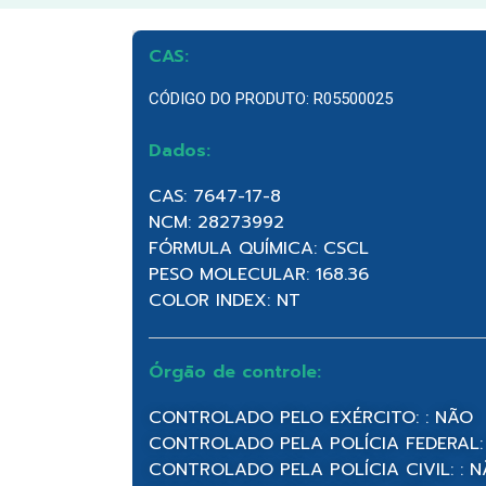
CAS:
CÓDIGO DO PRODUTO: R05500025
Dados:
CAS: 7647-17-8
NCM: 28273992
FÓRMULA QUÍMICA: CSCL
PESO MOLECULAR: 168.36
COLOR INDEX: NT
Órgão de controle:
CONTROLADO PELO EXÉRCITO: : NÃO
CONTROLADO PELA POLÍCIA FEDERAL:
CONTROLADO PELA POLÍCIA CIVIL: : 