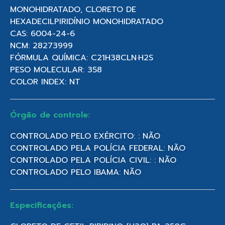
MONOHIDRATADO, CLORETO DE
HEXADECILPIRIDÍNIO MONOHIDRATADO
CAS: 6004-24-6
NCM: 28273999
FÓRMULA QUÍMICA: C21H38CLN·H2S
PESO MOLECULAR: 358
COLOR INDEX: NT
Órgão de controle:
CONTROLADO PELO EXÉRCITO: : NÃO
CONTROLADO PELA POLÍCIA FEDERAL: NÃO
CONTROLADO PELA POLÍCIA CIVIL: : NÃO
CONTROLADO PELO IBAMA: NÃO
Especificações: