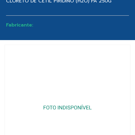
CLORETO DE CETIL PIRIDINO (H2O) PA 250G
Fabricante: