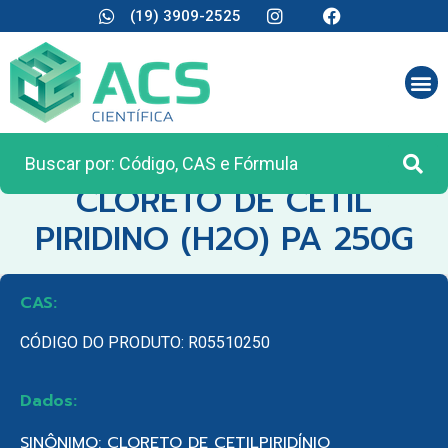
(19) 3909-2525
CATEGORIA:
REAGENTES ANALÍTICOS
CLORETO DE CETIL
PIRIDINO (H2O) PA 250G
CAS:
CÓDIGO DO PRODUTO: R05510250
Dados:
SINÔNIMO: CLORETO DE CETILPIRIDÍNIO