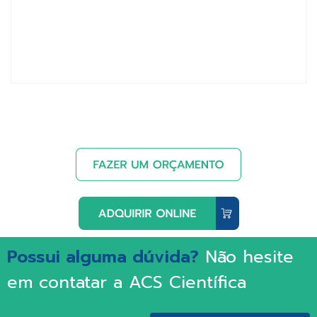
Possui alguma dúvida?
Não hesite
em contatar a ACS Científica