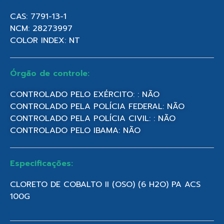
CAS: 7791-13-1
NCM: 28273997
COLOR INDEX: NT
Órgão de controle:
CONTROLADO PELO EXÉRCITO: : NÃO
CONTROLADO PELA POLÍCIA FEDERAL: NÃO
CONTROLADO PELA POLÍCIA CIVIL: : NÃO
CONTROLADO PELO IBAMA: NÃO
Especificações:
CLORETO DE COBALTO II (OSO) (6 H2O) PA ACS
100G