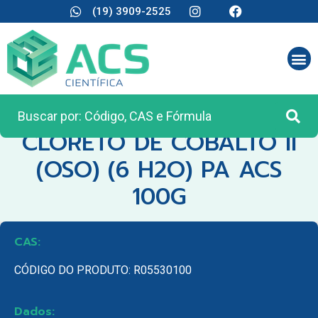
(19) 3909-2525
CATEGORIA:
REAGENTES ANALÍTICOS
CLORETO DE COBALTO II
(OSO) (6 H2O) PA ACS
100G
CAS:
CÓDIGO DO PRODUTO: R05530100
Dados: